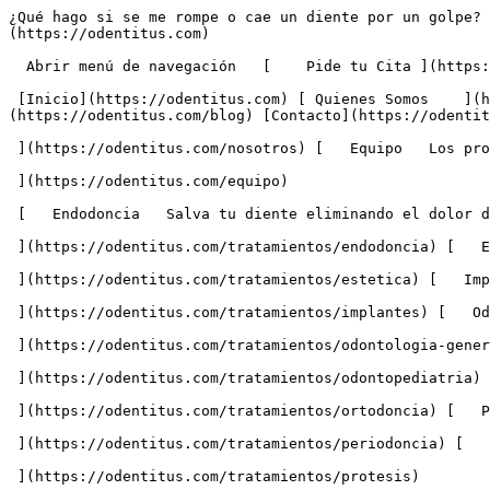
¿Qué hago si se me rompe o cae un diente por un golpe? - Preguntas Frecuentes | Clínica Odéntitus     [ Saltar al contenido ](#main-content)   [ Odéntitus      ](https://odentitus.com) 

  Abrir menú de navegación   [    Pide tu Cita ](https://odentitus.com/contacto) 

 [Inicio](https://odentitus.com) [ Quienes Somos    ](https://odentitus.com/nosotros) [ Tratamientos    ](https://odentitus.com/tratamientos) [Blog](https://odentitus.com/blog) [Contacto](https://odentitus.com/contacto) [   Nuestra Clínica   Conoce nuestra historia y filosofía  

 ](https://odentitus.com/nosotros) [   Equipo   Los profesionales que te cuidan  

 ](https://odentitus.com/equipo) 

 [   Endodoncia   Salva tu diente eliminando el dolor de raíz.  

 ](https://odentitus.com/tratamientos/endodoncia) [   Estética Dental   Blanqueamiento, carillas y diseño de sonrisa para transformar tu imagen.  

 ](https://odentitus.com/tratamientos/estetica) [   Implantes Dentales   Implantes con cirugía guiada para máxima precisión.  

 ](https://odentitus.com/tratamientos/implantes) [   Odontología General   Revisiones, limpiezas y prevención dental con especialistas.  

 ](https://odentitus.com/tratamientos/odontologia-general) [   Dentista Infantil   Dentistas especializados en la sonrisa de tus hijos.  

 ](https://odentitus.com/tratamientos/odontopediatria) [   Ortodoncia   Alineadores invisibles y brackets con planificación digital 3D.  

 ](https://odentitus.com/tratamientos/ortodoncia) [   Periodoncia   Tratamiento de encías para proteger tus dientes.  

 ](https://odentitus.com/tratamientos/periodoncia) [   Prótesis Dentales   Coronas, puentes y prótesis a medida por especialistas.  

 ](https://odentitus.com/tratamientos/protesis) 

 [ Ver todos los tratamientos ](https://odentitus.com/tratamientos) 

 [    Pide tu Cita ](https://odentitus.com/contacto) 

 [ Odéntitus      ](https://odentitus.com)  Cerrar menú   

 [Inicio](https://odentitus.com) [Quienes Somos](https://odentitus.com/nosotros) [Tratamientos](https://odentitus.com/tratamientos) [  Endodoncia ](https://odentitus.com/tratamientos/endodoncia) [  Estética Dental ](https://odentitus.com/tratamientos/estetica) [  Implantes Dentales ](https://odentitus.com/tratamientos/implantes) [  Odontología General ](https://odentitus.com/tratamientos/odontologia-general) [  Dentista Infantil ](https://odentitus.com/tratamientos/odontopediatria) [  Ortodoncia ](https://odentitus.com/tratamientos/ortodoncia) [  Periodoncia ](https://odentitus.com/tratamientos/periodoncia) [  Prótesis Dentales ](https://odentitus.com/tratamientos/protesis) 

 [Blog](https://odentitus.com/blog) [Contacto](https://odentitus.com/contacto) 

 [  Urgencias Dentales ](https://odentitus.com/urgencias-dentales) [  Primera Cita Gratis ](https://odentitus.com/primera-cita-gratis) 

 [    Pide tu Cita ](https://odentitus.com/contacto) 

        Pregunta Frecuente 

¿Qué hago si se me rompe o cae un diente por un golpe?

 www.odentitus.com 

  ¿Qué hago si se me rompe o cae un diente por un golpe? 
========================================================

Si se te rompe un diente, guarda el fragmento y **llámanos inmediatamente**. Si el diente se ha salido completo, el tiempo es crítico: ven a la clínica lo antes posible. Nuestro equipo evaluará la situación y te indicará exactamente cómo actuar.

  [        

 5 estrellas en Google](https://maps.app.goo.gl/tafX2M6YSJP