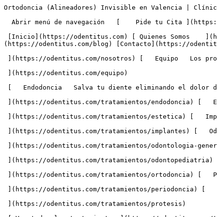
Ortodoncia (Alineadores) Invisible en Valencia | Clínica Odéntitus     [ Saltar al contenido ](#main-content)   [ Odéntitus      ](https://odentitus.com) 

  Abrir menú de navegación   [    Pide tu Cita ](https://odentitus.com/contacto) 

 [Inicio](https://odentitus.com) [ Quienes Somos    ](https://odentitus.com/nosotros) [ Tratamientos    ](https://odentitus.com/tratamientos) [Blog](https://odentitus.com/blog) [Contacto](https://odentitus.com/contacto) [   Nuestra Clínica   Conoce nuestra historia y filosofía  

 ](https://odentitus.com/nosotros) [   Equipo   Los profesionales que te cuidan  

 ](https://odentitus.com/equipo) 

 [   Endodoncia   Salva tu diente eliminando el dolor de raíz.  

 ](https://odentitus.com/tratamientos/endodoncia) [   Estética Dental   Blanqueamiento, carillas y diseño de sonrisa para transformar tu imagen.  

 ](https://odentitus.com/tratamientos/estetica) [   Implantes Dentales   Implantes con cirugía guiada para máxima precisión.  

 ](https://odentitus.com/tratamientos/implantes) [   Odontología General   Revisiones, limpiezas y prevención dental con especialistas.  

 ](https://odentitus.com/tratamientos/odontologia-general) [   Dentista Infantil   Dentistas especializados en la sonrisa de tus hijos.  

 ](https://odentitus.com/tratamientos/odontopediatria) [   Ortodoncia   Alineadores invisibles y brackets con planificación digital 3D.  

 ](https://odentitus.com/tratamientos/ortodoncia) [   Periodoncia   Tratamiento de encías para proteger tus dientes.  

 ](https://odentitus.com/tratamientos/periodoncia) [   Prótesis Dentales   Coronas, puentes y prótesis a medida por especialistas.  

 ](https://odentitus.com/tratamientos/protesis) 

 [ Ver todos los tratamientos ](https://odentitus.com/tratamientos) 

 [    Pide tu Cita ](https://odentitus.com/contacto) 

 [ Odéntitus      ](https://odentitus.com)  Cerrar menú   

 [Inicio](https://odentitus.com) [Quienes Somos](https://odentitus.com/nosotros) [Tratamientos](https://odentitus.com/tratamientos) [  Endodoncia ](https://odentitus.com/tratamientos/endodoncia) [  Estética Dental ](https://odentitus.com/tratamientos/estetica) [  Implantes Dentales ](https://odentitus.com/tratamientos/implantes) [  Odontología General ](https://odentitus.com/tratamientos/odontologia-general) [  Dentista Infantil ](https://odentitus.com/tratamientos/odontopediatria) [  Ortodoncia ](https://odentitus.com/tratamientos/ortodoncia) [  Periodoncia ](https://odentitus.com/tratamientos/periodoncia) [  Prótesis Dentales ](https://odentitus.com/tratamientos/protesis) 

 [Blog](https://odentitus.com/blog) [Contacto](https://odentitus.com/contacto) 

 [  Urgencias Dentales ](https://odentitus.com/urgencias-dentales) [  Primera Cita Gratis ](https://odentitus.com/primera-cita-gratis) 

 [    Pide tu Cita ](https://odentitus.com/contacto) 

       Ortodoncia (Alineadores) Invisible

 Ortodoncia transparente con tecnología 3D. Sonríe sin brackets.

  www.odentitus.com 

  ![](/images/treatments/3b792864-f3d9-4c97-afa2-079294bc827f.jpg) 

 [      Ir a Ortodoncia ](https://odentitus.com/tratamientos/ortodoncia)

   Ortodoncia (Alineadores) Invisible en Valencia 
================================================

  - Ortodoncia

 Corrige tus dientes sin que nadie lo note. Ortodoncia invisible con planificación 3D y seguimiento profesional en Benicalap, Valencia. Agenda tu diagnóstico.

  [        

 5 estrellas en Google](https://maps.app.goo.gl/tafX2M6YSJPWGXeh6) [ ![Maura Durán](https://odentitus.com/_image/width=128/avatars/fdd6fdb0-c916-4b17-91be-a6f2b336